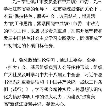
九三学社镇江市委员会在中共镇江市委、九三
学社江苏省委的领导下，在市委统战部的关心下，
本着“保持特色，服务社会，改善结构，增进活
力”的工作思路，紧紧围绕中共镇江市委、市政府
的中心工作，以履职尽责为重点，扎实开展坚持和
发展中国特色社会主义学习实践活动，圆满完成了
年初制定的各项目标任务。
1
、强化政治理论学习，通过主委会、全委
（扩大）会、基层组织负责人会等多种形式，组织
广大社员及时学习中共十八届五中全会、习近平总
书记系列重要讲话和《中国共产党统一战线工作条
例（试行）》，学习领会精神实质，将思想认识转
化为搞好本职工作的强大动力，为建设“强富美
高”新镇江凝聚共识、凝聚人心。