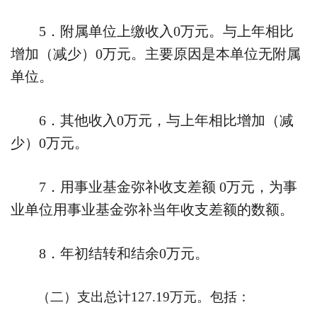
5
．附属单位上缴收入
0
万元。与上年相比
增加（减少）
0
万元。主要原因是本单位无附属
单位。
6
．其他收入
0
万元，与上年相比增加（减
少）
0
万元。
7
．用事业基金弥补收支差额
0
万元，为事
业单位用事业基金弥补当年收支差额的数额。
8
．年初结转和结余
0
万元。
（二）支出总计
127.19
万元。包括：