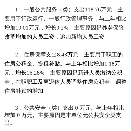
1
．一般公共服务（类）支出
118.76
万元，主
要用于行政运行、一般行政管理事务，与上年相比
增加
10.01
万元，增长
9.2%
。主要原因是
养老保险
改革增加的人员工资，
追加新增人员工资。
2
．
住房保障支出
8.43
万元。主要用于职工的
住房公积金、提租补贴。与上年相比增加
1.18
万
元，增长
16.28%
。主要原因是新进人员缴纳公积
金，在职职工及离退休人员调整住房公积金、调整
住房补贴的增加。
3
．公共安全（类）支出
0
万元。与上年相比
增加
0
万元。主要原因是本单位无公共安全类支
出。