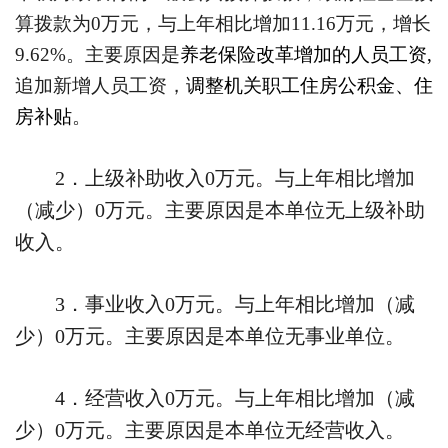
算拨款为
0
万元，与上年相比增加
11.16
万元，增长
9.62%
。主要原因是
养老保险改革增加的人员工资
,
追加新增人员工资，
调整机关职工住房公积金、住
房补贴
。
2
．上级补助收入
0
万元。与上年相比增加
（减少）
0
万元。主要原因是本单位无上级补助
收入。
3
．事业收入
0
万元。与上年相比增加（减
少）
0
万元。主要原因是本单位无事业单位。
4
．经营收入
0
万元。与上年相比增加（减
少）
0
万元。主要原因是本单位无经营收入。