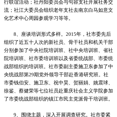
行联谊活动；社丹阳委员会与句容支社开展社务交
流；社江大委员会组织老年支社去南京白马如意文
化艺术中心周园参观学习等等。
8
、座谈培训形式多样。
2015
年，社市委先后
组织了近五十人次的新社员、骨干社员和机关干部
分别参加了中央社院培训班、社中央培训班、省社
院培训班、社市委培训班以及省委统战部、市委统
战部组织的培训班。社市委副主委施卫东参加了中
央统战部第
29
期党外领导干部赴香港研究班。社
市委钱伯安、施卫东、祝中昊、贺丽娟、姚震球、
徐鉴、蔡健荣等七位社员赴重庆社会主义学院参加
了市委统战部组织的镇江市民主党派骨干培训班。
9
、围绕主题，深入开展调查研究。社市委紧