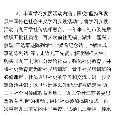
2
、丰富学习实践活动内涵，围绕“坚持和发
展中国特色社会主义学习实践活动”，将学习实践
活动与九三学社传统相融合。一年来，社市委先后
组织五批社员近二百人次前往无锡、湖州、嘉兴，
参观“王选事迹陈列馆”、“梁希纪念馆”、“褚辅成
事迹陈列馆”等，走近九三先贤，解读别样人生；
购买《九三史话》分发给社员，强化社史教育，并
将社史教育定为新社员培训班、骨干社员培训班的
必修课程，社员通过社史的学习和交流，进一步坚
定政治共识；以世业洲茅以升纪念馆被确定为“九
三学社全国传统教育基地”、“九三学社江苏省委思
想教育基地”为推动，组织社员参加揭牌仪式，再
次重温九三前辈的生平事迹，弘扬九三精神，传承