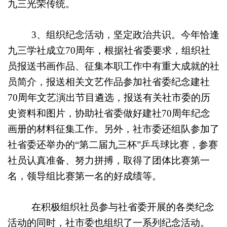
九三光荣传统。
3
、组织纪念活动，坚定政治共识。今年恰逢
九三学社成立
70
周年，根据社省委要求，组织社
员报送书画作品、征集本职工作中有重大成就的社
员简介，报送相关文艺作品参加社省委纪念建社
70
周年文艺演出节目遴选，报送有关社市委的历
史资料和图片，协助社省委做好建社
70
周年纪念
画册的材料征集工作。另外，社市委还组队参加了
社省委还举办的“第二届九三杯”乒乓球比赛，参赛
社员认真准备、努力拼搏，取得了团体比赛第一
名，领导组比赛第一名的好成绩等。
在积极组织社员参与社省委开展的各类纪念
活动的同时，社市委也组织了一系列纪念活动。