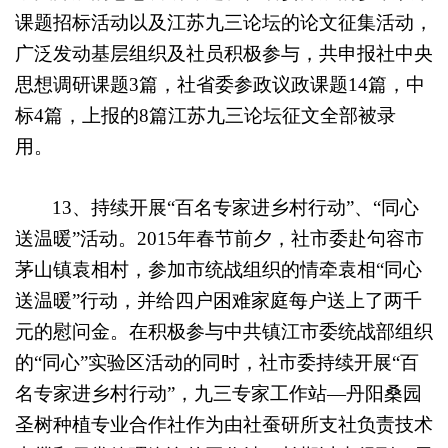
课题招标活动以及江苏九三论坛的论文征集活动，
广泛发动基层组织及社员积极参与，共申报社中央
思想调研课题3篇，社省委参政议政课题14篇，中
标4篇，上报的8篇江苏九三论坛征文全部被录
用。
13
、持续开展
“百名专家进乡村行动”、
“同心
送温暖”活动。2015年春节前夕，社市委赴句容市
茅山镇袁相村，参加市统战组织的情牵袁相“同心
送温暖”行动，并给四户困难家庭每户送上了两千
元的慰问金。在
积极参与中共镇江市委统战部组织
的“同心”实验区活动的同时，社市委
持续开展
“百
名专家进乡村行动”，
九三专家工作站—丹阳桑园
圣树种植专业合作社作为由社蚕研所支社负责技术