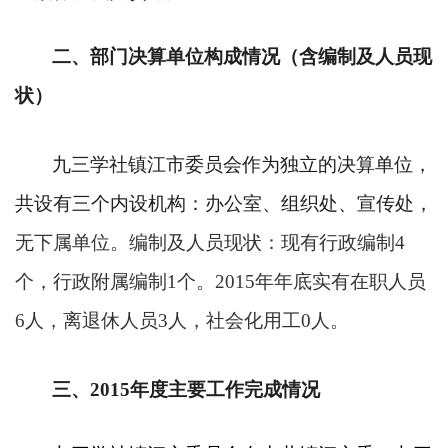
二、部门决算单位构成情况（含编制及人员现
状）
九三学社镇江市委员会作为独立的决算单位，
共设有三个内设机构：办公室、组织处、宣传处，
无下属单位。编制及人员现状：现有行政编制
4
个，行政附属编制
1
个。
2015
年年底实有在职人员
6
人，离退休人员
3
人，社会化用工
0
人。
三、
2015
年度主要工作完成情况