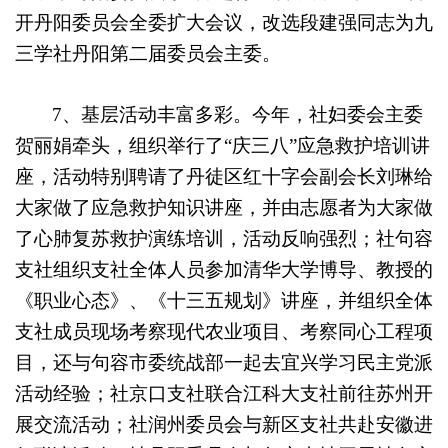
开丹阳委员会全委扩大会议，改选段建强同志为九
三学社丹阳第二届委员会主委。
7
、基层活动丰富多彩。今年，社妇委会主委
贺丽娟牵头，组织举行了“庆三八”应急救护培训讲
座，活动特别聘请了丹徒区红十字会副会长刘琳给
大家做了应急救护知识讲座，并由志愿者为大家做
了心肺复苏救护演练培训，活动反响强烈；社句容
支社组织支社全体人员参加清华大学博导、教授的
《职业心态》、《十三五规划》讲座，并组织全体
支社成员现场考察现代农业项目、考察同心工程项
目，还与句容市委统战部一起去宜兴学习民主党派
活动经验；社京口支社联合江科大支社前往苏州开
展交流活动；社润州委员会与新区支社共赴安徽进